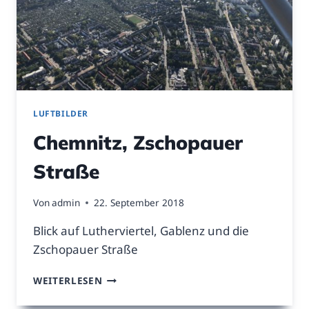
LUFTBILDER
Chemnitz, Zschopauer
Straße
Von
admin
22. September 2018
Blick auf Lutherviertel, Gablenz und die
Zschopauer Straße
CHEMNITZ,
WEITERLESEN
ZSCHOPAUER
STRASSE