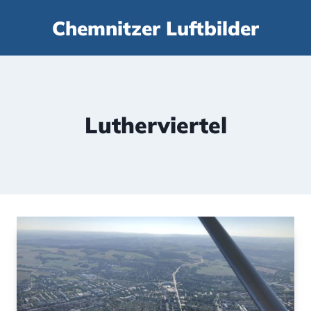
Zum
Chemnitzer Luftbilder
Inhalt
springen
Lutherviertel