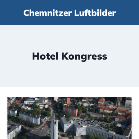
Zum
Chemnitzer Luftbilder
Inhalt
springen
Hotel Kongress