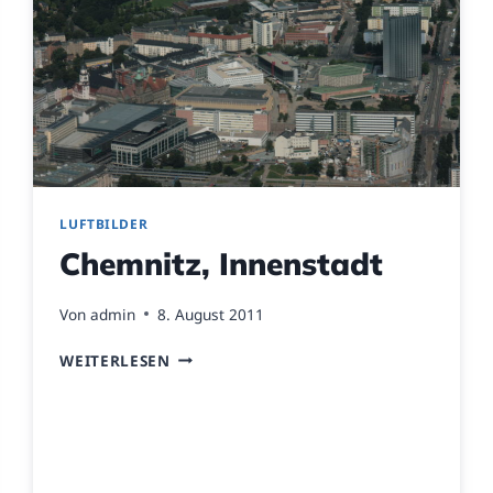
LUFTBILDER
Chemnitz, Innenstadt
Von
admin
8. August 2011
CHEMNITZ,
WEITERLESEN
INNENSTADT