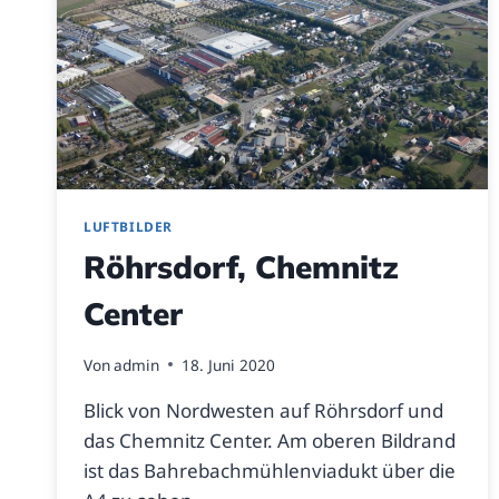
LUFTBILDER
Röhrsdorf, Chemnitz
Center
Von
admin
18. Juni 2020
Blick von Nordwesten auf Röhrsdorf und
das Chemnitz Center. Am oberen Bildrand
ist das Bahrebachmühlenviadukt über die