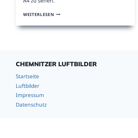
A4 zu sehen.
RÖHRSDORF,
WEITERLESEN
CHEMNITZ
CENTER
CHEMNITZER LUFTBILDER
Startseite
Luftbilder
Impressum
Datenschutz