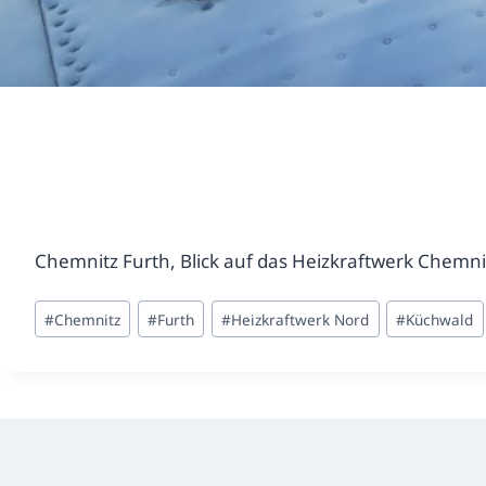
Chemnitz Furth, Blick auf das Heizkraftwerk Chemni
Schlagworte:
#
Chemnitz
#
Furth
#
Heizkraftwerk Nord
#
Küchwald